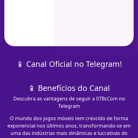
📱 Canal Oficial no Telegram!
📱 Benefícios do Canal
Descubra as vantagens de seguir a 07Br.Com no
Telegram
O mundo dos jogos móveis tem crescido de forma
exponencial nos últimos anos, transformando-se em
uma das indústrias mais dinâmicas e lucrativas do