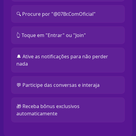
🔍 Procure por "@07Br.ComOficial"
👆 Toque em "Entrar" ou "Join"
🔔 Ative as notificações para não perder
nada
💬 Participe das conversas e interaja
🎁 Receba bônus exclusivos
automaticamente